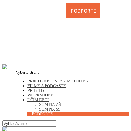
PODPORTE
Vyberte stranu
PRACOVNÉ LISTY A METODIKY
FILMY A PODCASTY
PRÍBEHY
WORKSHOPY
UČÍM DETI
SOM NA ZŠ
SOM NA SŠ
PODPORTE