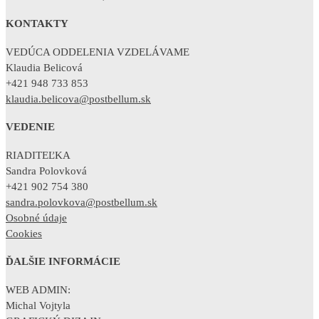
KONTAKTY
VEDÚCA ODDELENIA VZDELÁVAME
Klaudia Belicová
+421 948 733 853
klaudia.belicova@postbellum.sk
VEDENIE
RIADITEĽKA
Sandra Polovková
+421 902 754 380
sandra.polovkova@postbellum.sk
Osobné údaje
Cookies
ĎALŠIE INFORMÁCIE
WEB ADMIN:
Michal Vojtyla