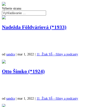
Vyberte stranu
Nadežda Földváriová (*1933)
od
sandra
|
mar 1, 2022
|
11. Žiak SŠ - filmy a podcasty
Otto Šimko (*1924)
od
sandra
|
mar 1, 2022
|
11. Žiak SŠ - filmy a podcasty