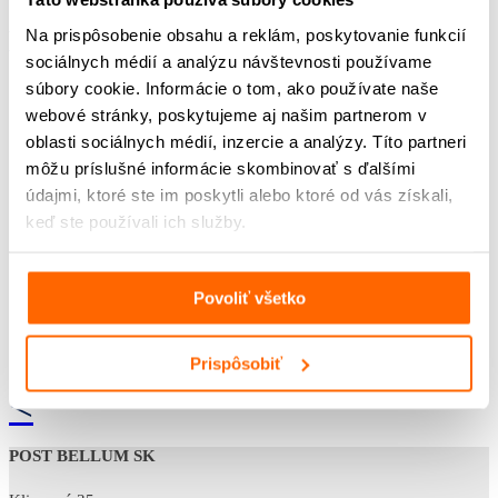
Na stiahnutie:
Na prispôsobenie obsahu a reklám, poskytovanie funkcií
sociálnych médií a analýzu návštevnosti používame
súbory cookie. Informácie o tom, ako používate naše
Pracovný list pre ZŠ
webové stránky, poskytujeme aj našim partnerom v
oblasti sociálnych médií, inzercie a analýzy. Títo partneri
môžu príslušné informácie skombinovať s ďalšími
údajmi, ktoré ste im poskytli alebo ktoré od vás získali,
keď ste používali ich služby.
Povoliť všetko
Prispôsobiť
<
POST BELLUM SK