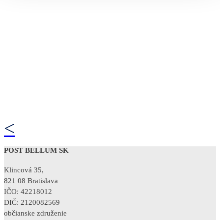
<
POST BELLUM SK
Klincová 35,
821 08 Bratislava
IČO: 42218012
DIČ: 2120082569
občianske združenie