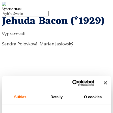
Vyberte stranu
Jehuda Bacon (*1929)
Vypracovali
Sandra Polovková, Marian Jaslovský
<
Súhlas
Detaily
O cookies
POST BELLUM SK