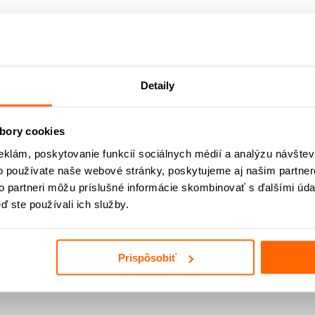
Detaily
bory cookies
eklám, poskytovanie funkcií sociálnych médií a analýzu návšte
o používate naše webové stránky, poskytujeme aj našim partner
to partneri môžu príslušné informácie skombinovať s ďalšími údaj
ď ste používali ich služby.
Prispôsobiť