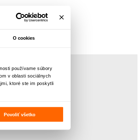
O cookies
vnosti používame súbory
om v oblasti sociálnych
mi, ktoré ste im poskytli
Povoliť všetko