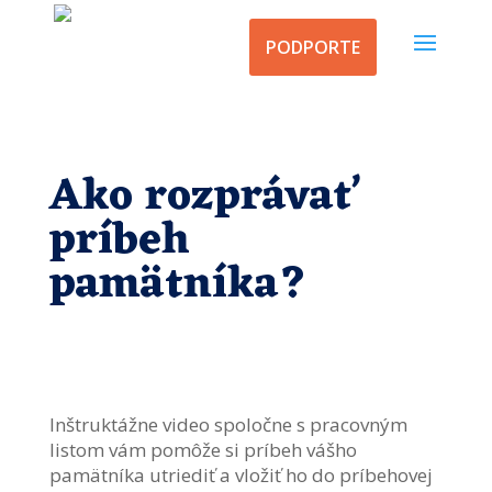
PODPORTE
Ako rozprávať
príbeh
pamätníka?
Inštruktážne video spoločne s pracovným
listom vám pomôže si príbeh vášho
pamätníka utriediť a vložiť ho do príbehovej