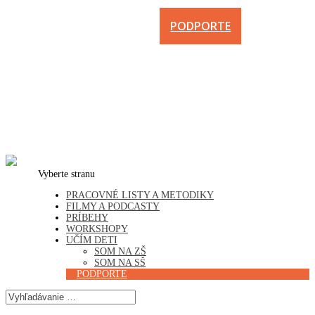
PODPORTE
Vyberte stranu
PRACOVNÉ LISTY A METODIKY
FILMY A PODCASTY
PRÍBEHY
WORKSHOPY
UČÍM DETI
SOM NA ZŠ
SOM NA SŠ
PODPORTE