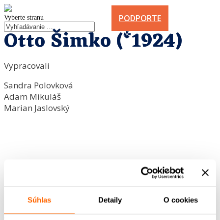
PODPORTE
Vyberte stranu
Otto Šimko (*1924)
Vypracovali
Sandra Polovková
Adam Mikuláš
Marian Jaslovský
Súhlas
Detaily
O cookies
<