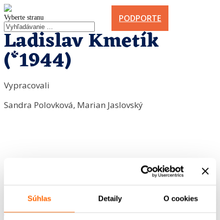
PODPORTE
Vyberte stranu
Ladislav Kmetík
(*1944)
Vypracovali
Sandra Polovková, Marian Jaslovský
Súhlas
Detaily
O cookies
<