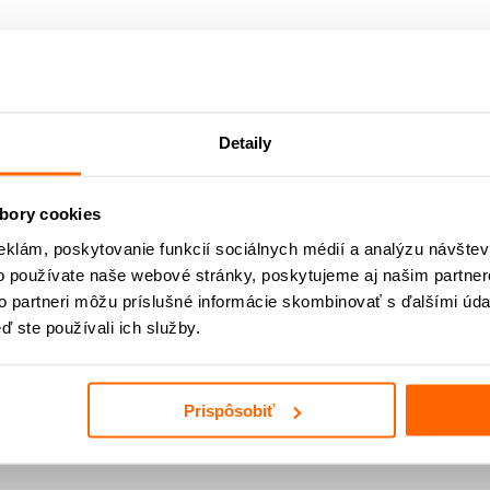
Detaily
bory cookies
eklám, poskytovanie funkcií sociálnych médií a analýzu návšte
o používate naše webové stránky, poskytujeme aj našim partner
to partneri môžu príslušné informácie skombinovať s ďalšími údaj
ď ste používali ich služby.
Prispôsobiť