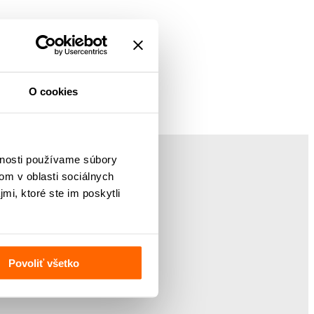
O cookies
vnosti používame súbory
om v oblasti sociálnych
mi, ktoré ste im poskytli
Povoliť všetko