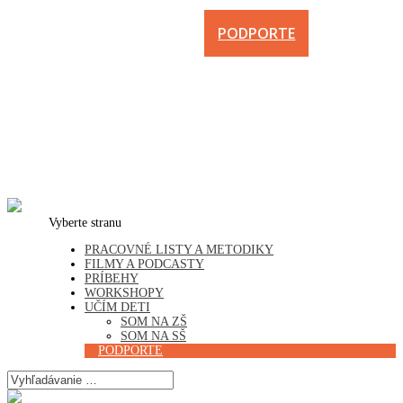
PODPORTE
Vyberte stranu
PRACOVNÉ LISTY A METODIKY
FILMY A PODCASTY
PRÍBEHY
WORKSHOPY
UČÍM DETI
SOM NA ZŠ
SOM NA SŠ
PODPORTE