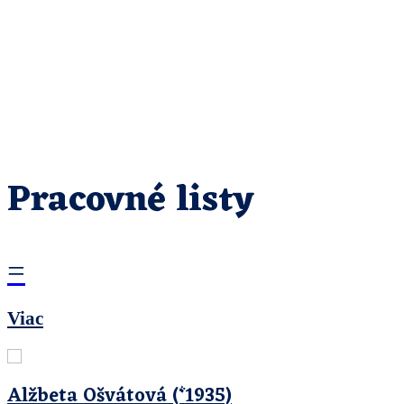
Pracovné listy
=
Viac
Alžbeta Ošvátová (*1935)