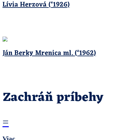
Lívia Herzová (*1926)
Ján Berky Mrenica ml. (*1962)
Zachráň príbehy
=
Viac