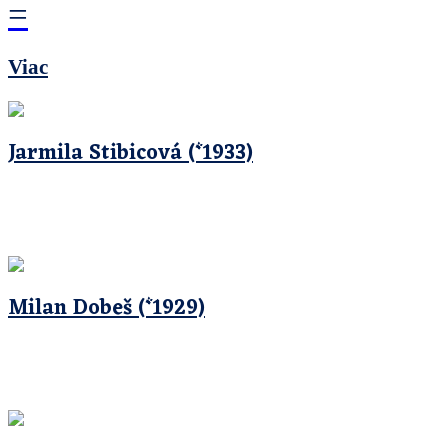
=
Viac
Jarmila Stibicová (*1933)
Milan Dobeš (*1929)