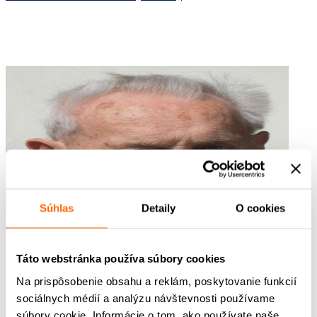
Súhlas
Detaily
O cookies
Táto webstránka používa súbory cookies
Ján Prokop (*1920)
Na prispôsobenie obsahu a reklám, poskytovanie funkcií
sociálnych médií a analýzu návštevnosti používame
súbory cookie. Informácie o tom, ako používate naše