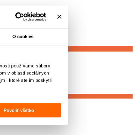
O cookies
vnosti používame súbory
om v oblasti sociálnych
mi, ktoré ste im poskytli
Povoliť všetko