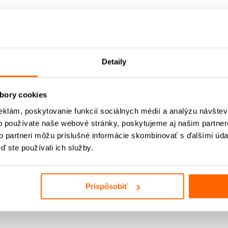
Detaily
bory cookies
eklám, poskytovanie funkcií sociálnych médií a analýzu návšte
o používate naše webové stránky, poskytujeme aj našim partner
to partneri môžu príslušné informácie skombinovať s ďalšími údaj
ď ste používali ich služby.
020)
Prispôsobiť