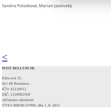
Sandra Polovková, Marian Jaslovský
<
POST BELLUM SK
Klincová 35,
821 08 Bratislava
IČO: 42218012
DIČ: 2120082569
občianske združenie
VVS/1-900/90-37999, dňa 1. 8. 2011